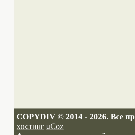
COPYDIV © 2014 - 2026. Все п
хостинг
uCoz