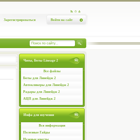
Зарегистрироваться
Войти на сайт
Читы, Боты Lineage 2
Все файлы
Боты для Линейдж 2
Автокликеры для Линейдж 2
Радары для Линейдж 2
АЦП для Линейдж 2
Инфа для изучения
Вся информация
Полезные Гайды
Нужные квесты