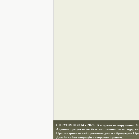
COPYDIV © 2014 - 2026. Все права не нарушены.
Х
Администрация не несёт ответственности за содерж
Просматривать сайт рекомендуется с бразуеров Ope
Дизайн сайта защищён авторским правом.