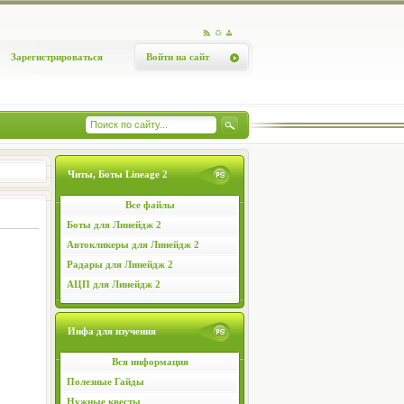
Зарегистрироваться
Войти на сайт
Читы, Боты Lineage 2
Все файлы
Боты для Линейдж 2
Автокликеры для Линейдж 2
Радары для Линейдж 2
АЦП для Линейдж 2
Инфа для изучения
Вся информация
Полезные Гайды
Нужные квесты