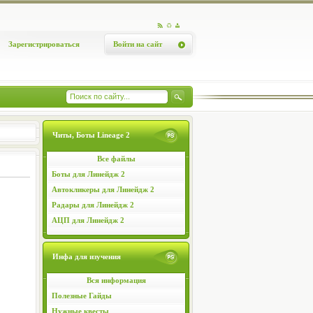
Зарегистрироваться
Войти на сайт
Читы, Боты Lineage 2
Все файлы
Боты для Линейдж 2
Автокликеры для Линейдж 2
Радары для Линейдж 2
АЦП для Линейдж 2
Инфа для изучения
Вся информация
Полезные Гайды
Нужные квесты