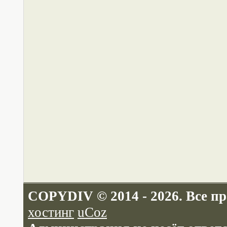
COPYDIV © 2014 - 2026. Все п
хостинг
uCoz